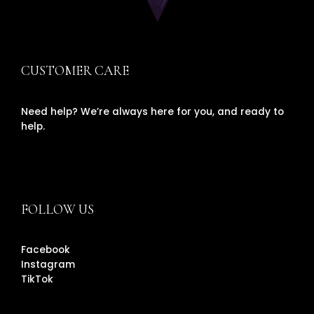
CUSTOMER CARE
Need help? We’re always here for you, and ready to
help.
FOLLOW US
Facebook
Instagram
TikTok