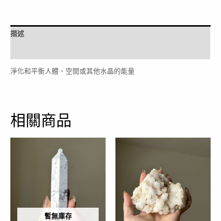
量
描述
評價 (0)
淨化和平衡人體、空間或其他水晶的能量
相關商品
暫無庫存