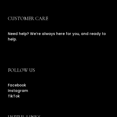
CUSTOMER CARE
Need help? We’re always here for you, and ready to
help.
FOLLOW US
Facebook
Instagram
TikTok