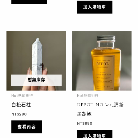
加入購物車
暫無庫存
Hot熱銷排行
Hot熱銷排行
白松石柱
DEPOT NO.601_清新
黑胡椒
NT$
280
NT$
880
查看內容
加入購物車