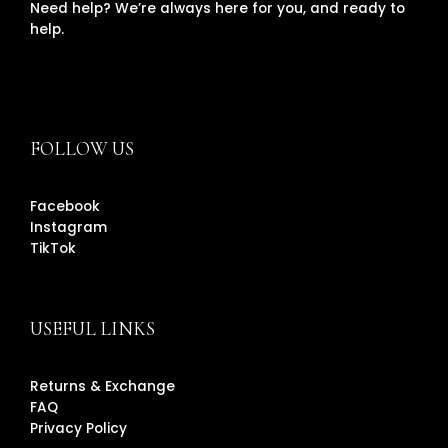
Need help? We’re always here for you, and ready to
help.
FOLLOW US
Facebook
Instagram
TikTok
USEFUL LINKS
Returns & Exchange
FAQ
Privacy Policy