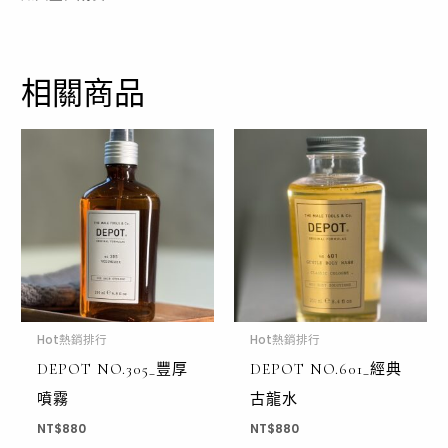
相關商品
Hot熱銷排行
Hot熱銷排行
DEPOT NO.305_豐厚
DEPOT NO.601_經典
噴霧
古龍水
NT$
880
NT$
880