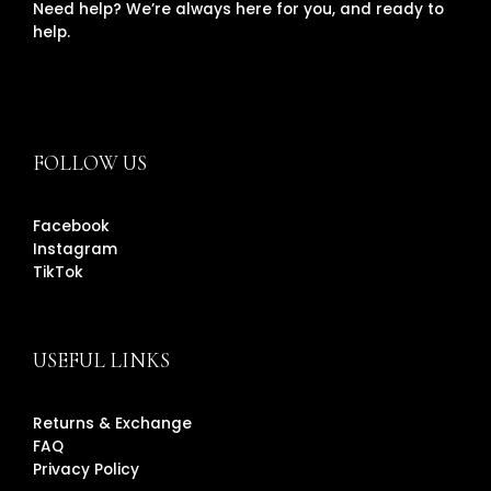
Need help? We’re always here for you, and ready to
help.
FOLLOW US
Facebook
Instagram
TikTok
USEFUL LINKS
Returns & Exchange
FAQ
Privacy Policy