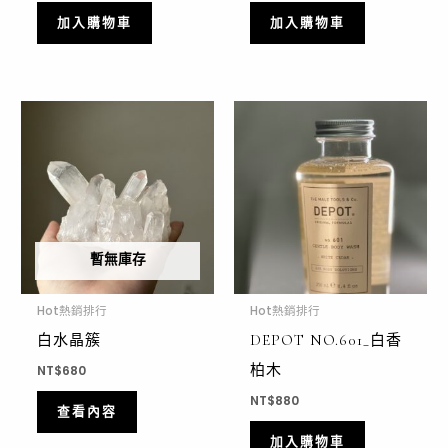
加入購物車
加入購物車
暫無庫存
Hot熱銷排行
Hot熱銷排行
白水晶簇
DEPOT NO.601_白香
柏木
NT$
680
NT$
880
查看內容
加入購物車