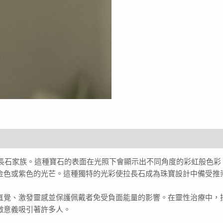
，屬於長石家族。這種寶石的表面在光照下會顯示出不同角度的彩虹般
金色或紫色的光芒。這種獨特的光彩使拉長石成為珠寶設計中備受推
直覺、激發靈感並保護佩戴者免受負面能量的影響。在靈性治療中，
徵意義吸引著許多人。