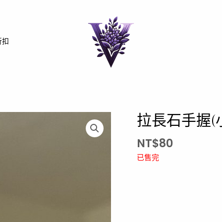
折扣
拉長石手握(
NT$
80
已售完