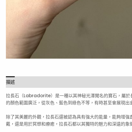
描述
評價 (0)
拉長石（Labradorite）是一種以其神秘光澤聞名的寶石
的顏色範圍廣泛，從灰色、藍色到綠色不等，有時甚至會展現出
除了其美麗的外觀，拉長石還被認為具有強大的能量，能夠增強
戴，還是用於冥想和療癒，拉長石都以其獨特的魅力和深遠的象