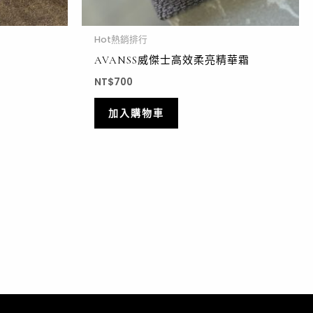
Hot熱銷排行
AVANSS威傑士高效柔亮精華霜
NT$
700
加入購物車