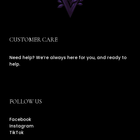
CUSTOMER CARE
Need help? We’re always here for you, and ready to
help.
FOLLOW US
Facebook
Instagram
TikTok