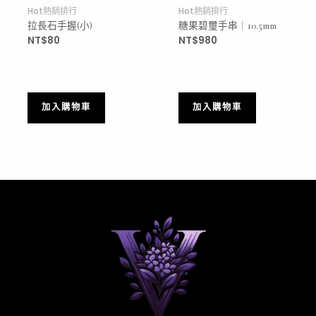
Hot熱銷排行
Hot熱銷排行
拉長石手握(小)
糖果碧璽手串｜10.5mm
NT$
80
NT$
980
加入購物車
加入購物車