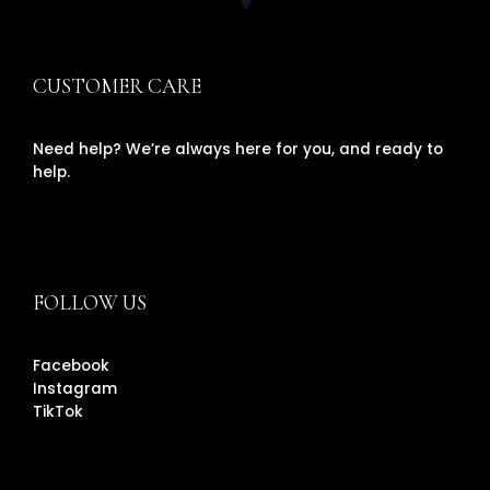
CUSTOMER CARE
Need help? We’re always here for you, and ready to
help.
FOLLOW US
Facebook
Instagram
TikTok