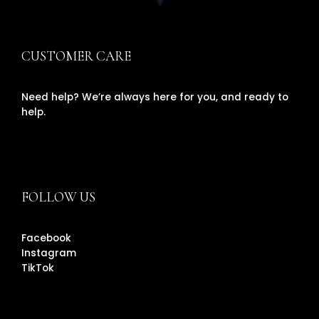
CUSTOMER CARE
Need help? We’re always here for you, and ready to
help.
FOLLOW US
Facebook
Instagram
TikTok