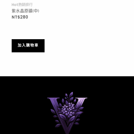
Hot熱銷排行
紫水晶原礦(中)
NT$
280
加入購物車