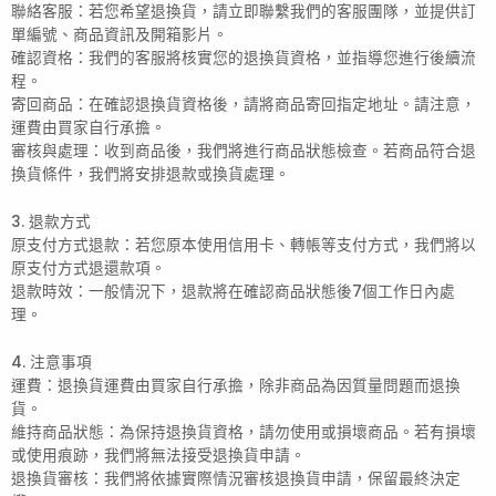
聯絡客服：若您希望退換貨，請立即聯繫我們的客服團隊，並提供訂
單編號、商品資訊及開箱影片。
確認資格：我們的客服將核實您的退換貨資格，並指導您進行後續流
程。
寄回商品：在確認退換貨資格後，請將商品寄回指定地址。請注意，
運費由買家自行承擔。
審核與處理：收到商品後，我們將進行商品狀態檢查。若商品符合退
換貨條件，我們將安排退款或換貨處理。
3. 退款方式
原支付方式退款：若您原本使用信用卡、轉帳等支付方式，我們將以
原支付方式退還款項。
退款時效：一般情況下，退款將在確認商品狀態後7個工作日內處
理。
4. 注意事項
運費：退換貨運費由買家自行承擔，除非商品為因質量問題而退換
貨。
維持商品狀態：為保持退換貨資格，請勿使用或損壞商品。若有損壞
或使用痕跡，我們將無法接受退換貨申請。
退換貨審核：我們將依據實際情況審核退換貨申請，保留最終決定