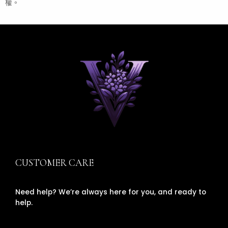
權。
CUSTOMER CARE
Need help? We’re always here for you, and ready to
help.