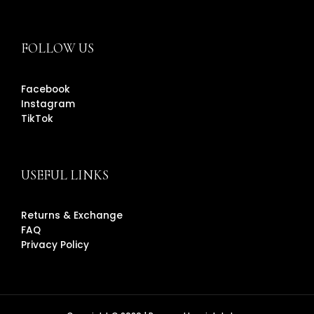
FOLLOW US
Facebook
Instagram
TikTok
USEFUL LINKS
Returns & Exchange
FAQ
Privacy Policy