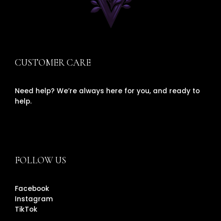
CUSTOMER CARE
Need help? We’re always here for you, and ready to
help.
FOLLOW US
Facebook
Instagram
TikTok