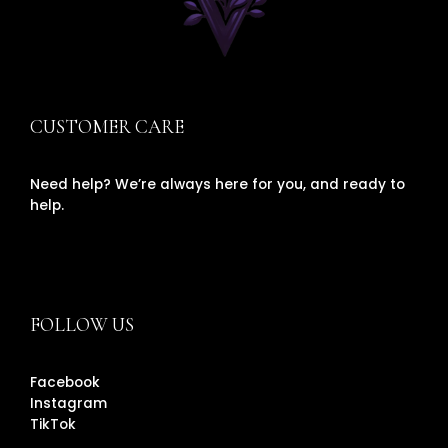
CUSTOMER CARE
Need help? We’re always here for you, and ready to
help.
FOLLOW US
Facebook
Instagram
TikTok