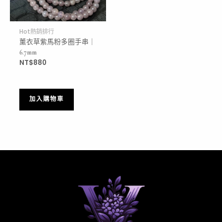
Hot熱銷排行
薰衣草紫馬粉多圈手串｜
6.7mm
NT$
880
加入購物車