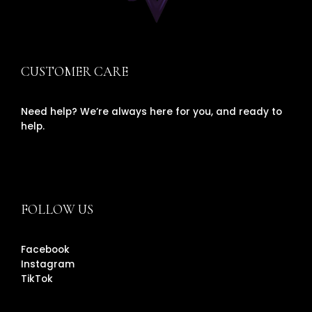
CUSTOMER CARE
Need help? We’re always here for you, and ready to
help.
FOLLOW US
Facebook
Instagram
TikTok