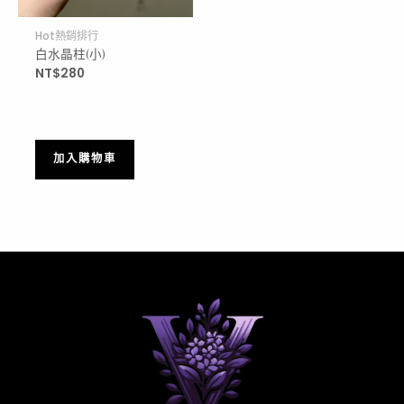
Hot熱銷排行
白水晶柱(小)
NT$
280
加入購物車