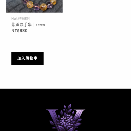
Hot熱銷排行
紫黃晶手串｜12mm
NT$
880
加入購物車