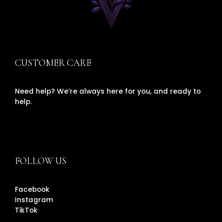
CUSTOMER CARE
Need help? We’re always here for you, and ready to
help.
FOLLOW US
Facebook
Instagram
TikTok