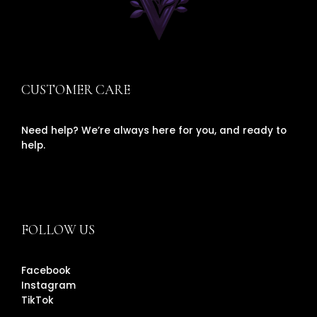
CUSTOMER CARE
Need help? We’re always here for you, and ready to
help.
FOLLOW US
Facebook
Instagram
TikTok