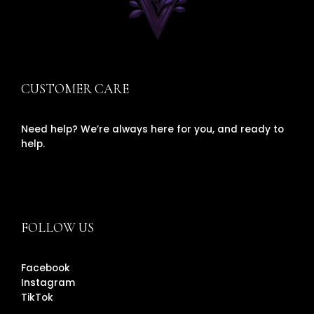
CUSTOMER CARE
Need help? We’re always here for you, and ready to
help.
FOLLOW US
Facebook
Instagram
TikTok