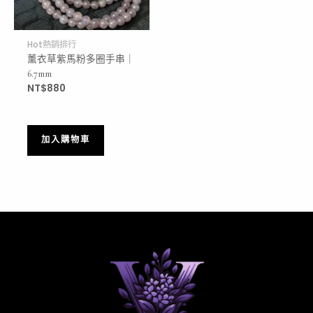
Hot熱銷排行
薰衣草紫馬粉多圈手串｜
6.7mm
NT$
880
加入購物車