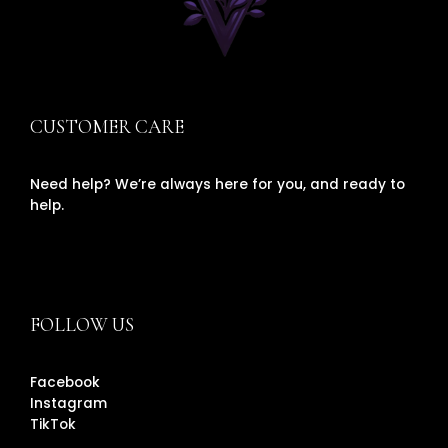
CUSTOMER CARE
Need help? We’re always here for you, and ready to
help.
FOLLOW US
Facebook
Instagram
TikTok