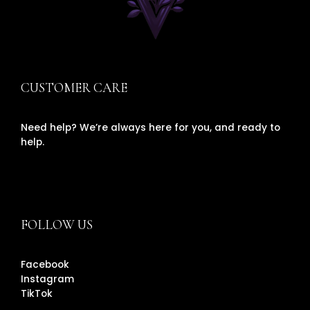
CUSTOMER CARE
Need help? We’re always here for you, and ready to
help.
FOLLOW US
Facebook
Instagram
TikTok