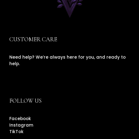
CUSTOMER CARE
Need help? We’re always here for you, and ready to
help.
FOLLOW US
Facebook
Instagram
TikTok