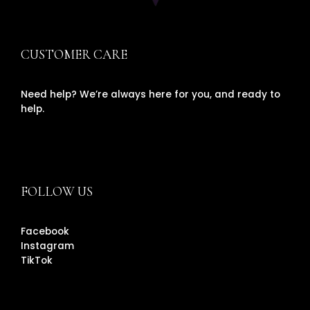
CUSTOMER CARE
Need help? We’re always here for you, and ready to
help.
FOLLOW US
Facebook
Instagram
TikTok