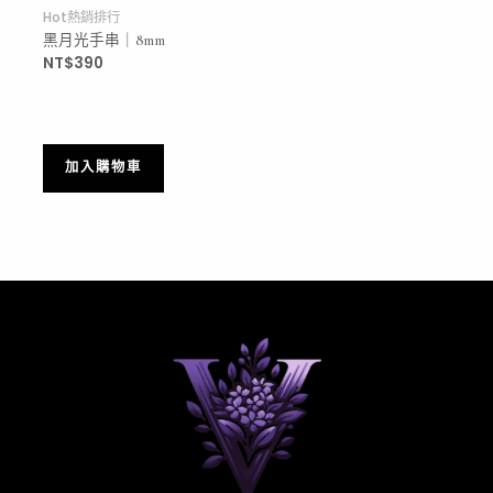
Hot熱銷排行
黑月光手串｜8mm
NT$
390
加入購物車