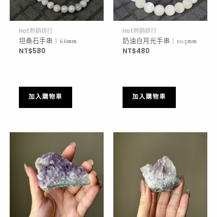
Hot熱銷排行
Hot熱銷排行
坦桑石手串｜6.6mm
奶油白月光手串｜10.5mm
NT$
580
NT$
480
加入購物車
加入購物車