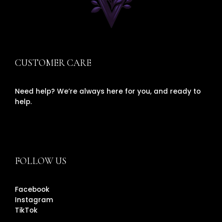
CUSTOMER CARE
Need help? We’re always here for you, and ready to
help.
FOLLOW US
Facebook
Instagram
TikTok