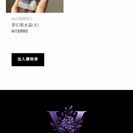
Hot熱銷排行
夢幻紫水晶(大)
NT$
880
加入購物車