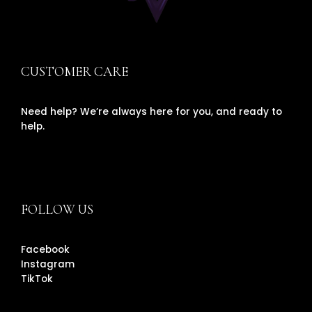
CUSTOMER CARE
Need help? We’re always here for you, and ready to
help.
FOLLOW US
Facebook
Instagram
TikTok