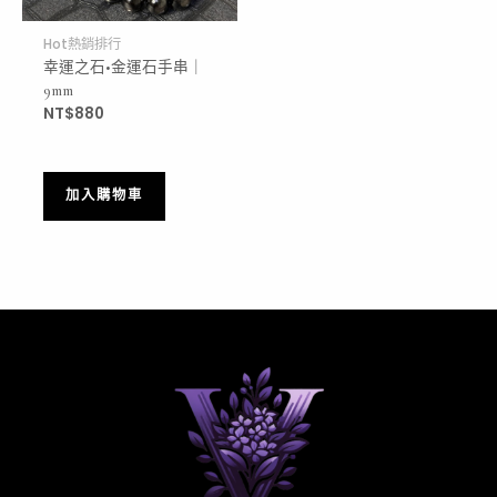
Hot熱銷排行
幸運之石•金運石手串｜
9mm
NT$
880
加入購物車