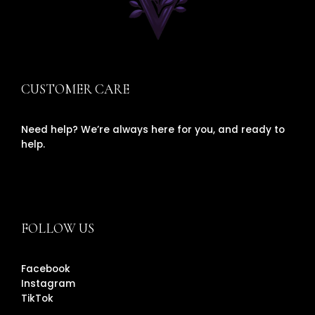
CUSTOMER CARE
Need help? We’re always here for you, and ready to
help.
FOLLOW US
Facebook
Instagram
TikTok