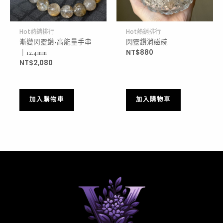
Hot熱銷排行
Hot熱銷排行
漸變閃靈鑽•高能量手串
閃靈鑽消磁碗
NT$
880
｜12.4mm
NT$
2,080
加入購物車
加入購物車