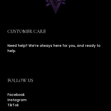
CUSTOMER CARE
Need help? We’re always here for you, and ready to
help.
FOLLOW US
Facebook
Instagram
TikTok