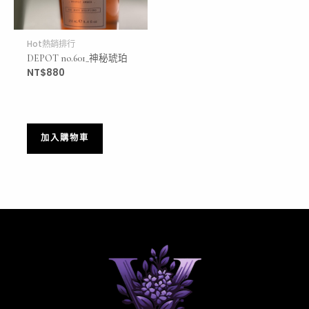
Hot熱銷排行
DEPOT no.601_
神秘琥珀
NT$
880
加入購物車