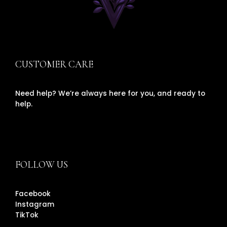
CUSTOMER CARE
Need help? We’re always here for you, and ready to
help.
FOLLOW US
Facebook
Instagram
TikTok