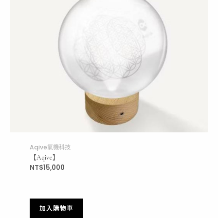
Aqive氣機科技
【Aqive】
NT$
15,000
加入購物車