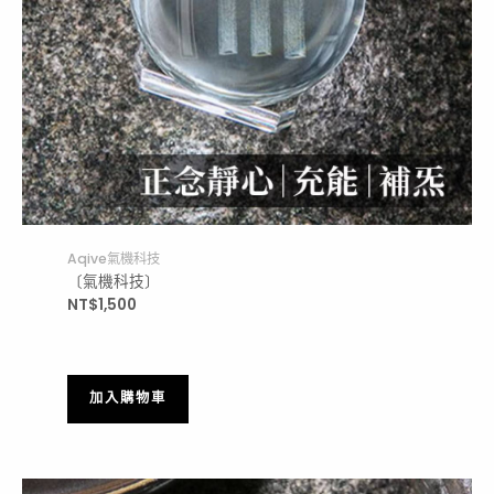
Aqive氣機科技
〔氣機科技〕
NT$
1,500
加入購物車