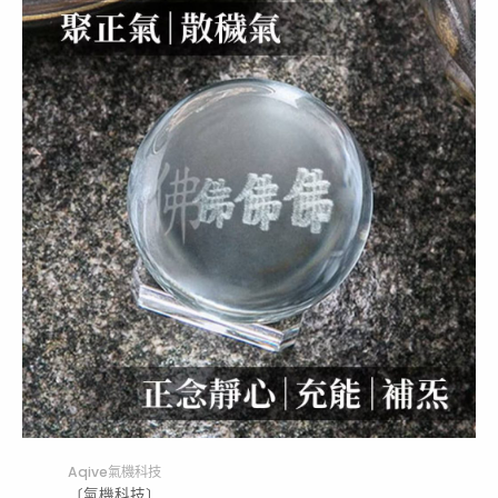
Aqive氣機科技
〔氣機科技〕