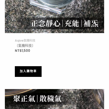
Aqive氣機科技
〔氣機科技〕
NT$
1,500
加入購物車