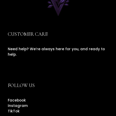
CUSTOMER CARE
Need help? We’re always here for you, and ready to
help.
FOLLOW US
Facebook
Instagram
TikTok