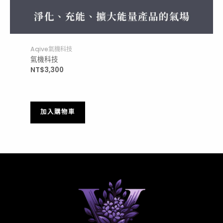
Aqive氣機科技
氣機科技
NT$
3,300
加入購物車